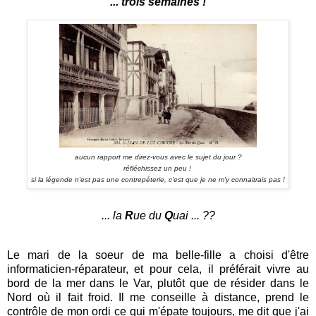
... trois semaines !
aucun rapport me direz-vous avec le sujet du jour ?
réfléchissez un peu !
si la légende n'est pas une contrepéterie, c'est que je ne m'y connaitrais pas !
... la
R
ue du
Q
uai ... ??
Le mari de la soeur de ma belle-fille a choisi d'être
informaticien-réparateur, et pour cela, il préférait vivre au
bord de la mer dans le Var, plutôt que de résider dans le
Nord où il fait froid. Il me conseille à distance, prend le
contrôle de mon ordi ce qui m'épate toujours, me dit que j'ai