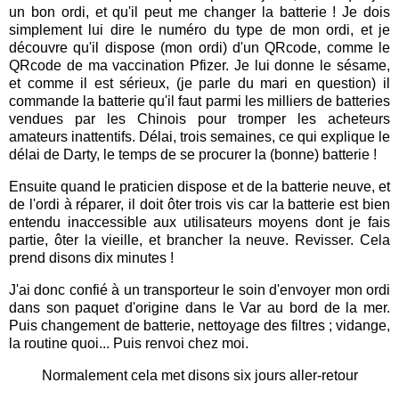
un bon ordi, et qu'il peut me changer la batterie ! Je dois
simplement lui dire le numéro du type de mon ordi, et je
découvre qu'il dispose (mon ordi) d'un QRcode, comme le
QRcode de ma vaccination Pfizer. Je lui donne le sésame,
et comme il est sérieux, (je parle du mari en question) il
commande la batterie qu'il faut parmi les milliers de batteries
vendues par les Chinois pour tromper les acheteurs
amateurs inattentifs. Délai, trois semaines, ce qui explique le
délai de Darty, le temps de se procurer la (bonne) batterie !
Ensuite quand le praticien dispose et de la batterie neuve, et
de l'ordi à réparer, il doit ôter trois vis car la batterie est bien
entendu inaccessible aux utilisateurs moyens dont je fais
partie, ôter la vieille, et brancher la neuve. Revisser. Cela
prend disons dix minutes !
J'ai donc confié à un transporteur le soin d'envoyer mon ordi
dans son paquet d'origine dans le Var au bord de la mer.
Puis changement de batterie, nettoyage des filtres ; vidange,
la routine quoi... Puis renvoi chez moi.
Normalement cela met disons six jours aller-retour