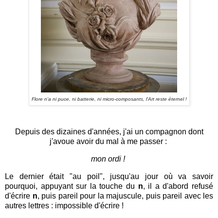
Flore n'a ni puce, ni batterie, ni micro-composants, l'Art reste éternel !
Depuis des dizaines d'années, j'ai un compagnon dont
j'avoue avoir du mal à me passer :
mon ordi !
Le dernier était "au poil", jusqu'au jour où va savoir
pourquoi, appuyant sur la touche du
n
, il a d'abord refusé
d'écrire
n
, puis pareil pour la majuscule, puis pareil avec les
autres lettres : impossible d'écrire !