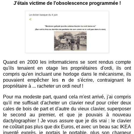
J'étais victime de l'obsolescence programmée !
Quand en 2000 les informaticiens se sont rendus compte
qu'ils tenaient en otage les propriétaires d'ordi, ils ont
compris qu'en incluant une horloge dans le mécanisme, ils
pouvaient empêcher les
n
de s'écrire, contraignant le
propriétaire à ... racheter un ordi neuf !
Pour ma modeste part, quand cela m'est arrivé, j'ai compris
qu'il me suffisait d'acheter un clavier neuf pour créer deux
cales de bois de part et d'autre du vieux clavier, superposer
le second au premier, et que je pouvais à nouveau
dactylographier ! Je vous assure que je dis vrai : le clavier
ne coûtait pas plus que dix Euros, et avec un beau sac IKEA
inventé exprès, je portais le portable, plus son chargeur