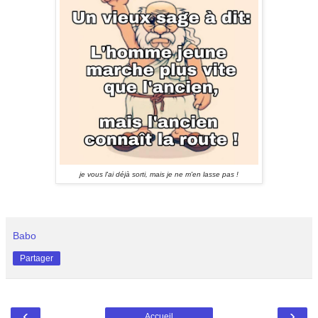
je vous l'ai déjà sorti, mais je ne m'en lasse pas !
Babo
Partager
‹
›
Accueil