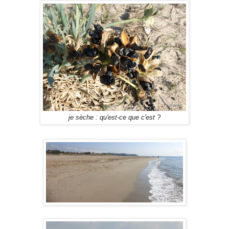
je sèche : qu'est-ce que c'est ?