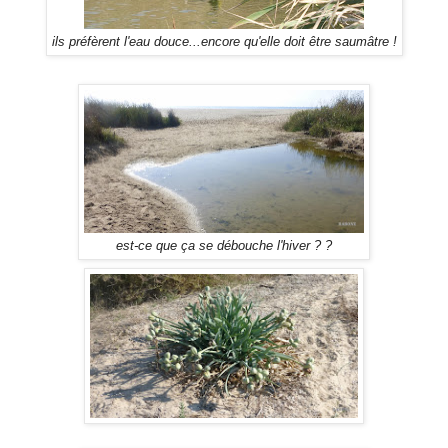
ils préfèrent l'eau douce...encore qu'elle doit être saumâtre !
est-ce que ça se débouche l'hiver ? ?